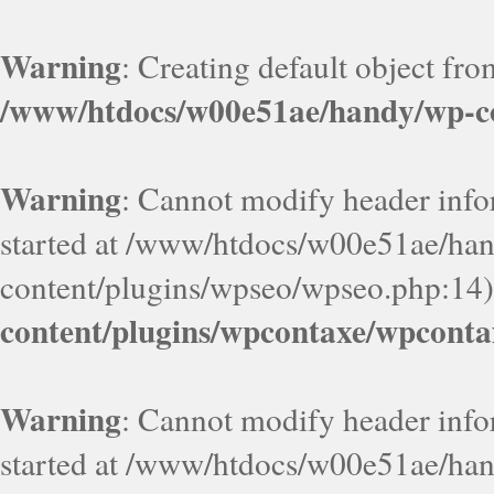
Warning
: Creating default object fr
/www/htdocs/w00e51ae/handy/wp-co
Warning
: Cannot modify header infor
started at /www/htdocs/w00e51ae/ha
content/plugins/wpseo/wpseo.php:14)
content/plugins/wpcontaxe/wpconta
Warning
: Cannot modify header infor
started at /www/htdocs/w00e51ae/ha