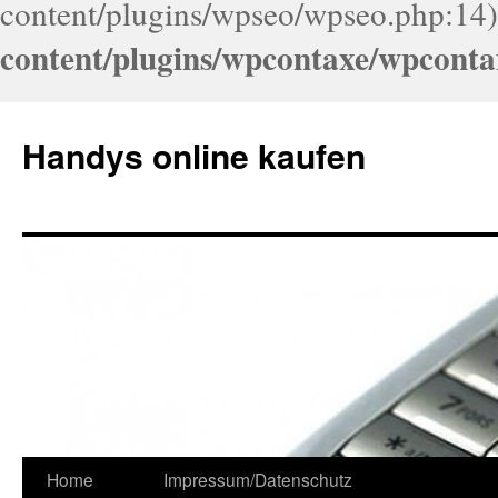
content/plugins/wpseo/wpseo.php:14)
content/plugins/wpcontaxe/wpconta
Handys online kaufen
Home
Impressum/Datenschutz