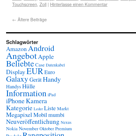
Touchscreen
,
Zoll
|
Hinterlasse einen Kommentar
←
Ältere Beiträge
Schlagwörter
Android
Amazon
Angebot
Apple
Beliebte
Case
Datenkabel
EUR
Display
Euro
Galaxy
Handy
Gerät
Hülle
Handys
Information
iPad
iPhone
Kamera
Kategorie
Liste
Markt
Leder
Megapixel
Mobil
mumbi
Neuveröffentlichung
Nexus
November
Nokia
Oktober
Premium
Rangposition
Produkt