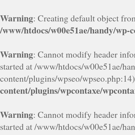
Warning
: Creating default object fr
/www/htdocs/w00e51ae/handy/wp-co
Warning
: Cannot modify header infor
started at /www/htdocs/w00e51ae/ha
content/plugins/wpseo/wpseo.php:14)
content/plugins/wpcontaxe/wpconta
Warning
: Cannot modify header infor
started at /www/htdocs/w00e51ae/ha