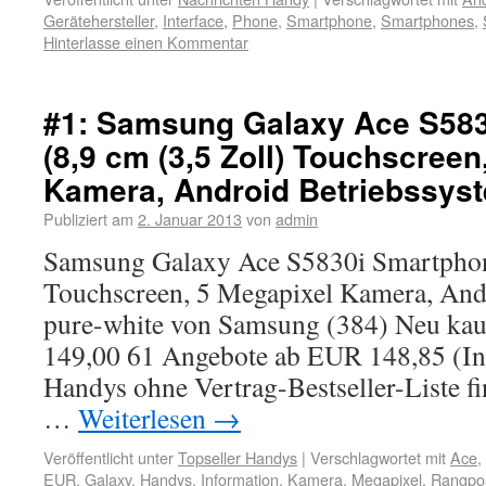
Gerätehersteller
,
Interface
,
Phone
,
Smartphone
,
Smartphones
,
Hinterlasse einen Kommentar
#1: Samsung Galaxy Ace S58
(8,9 cm (3,5 Zoll) Touchscreen
Kamera, Android Betriebssyst
Publiziert am
2. Januar 2013
von
admin
Samsung Galaxy Ace S5830i Smartphone
Touchscreen, 5 Megapixel Kamera, And
pure-white von Samsung (384) Neu ka
149,00 61 Angebote ab EUR 148,85 (I
Handys ohne Vertrag-Bestseller-Liste f
…
Weiterlesen
→
Veröffentlicht unter
Topseller Handys
|
Verschlagwortet mit
Ace
,
EUR
,
Galaxy
,
Handys
,
Information
,
Kamera
,
Megapixel
,
Rangpos