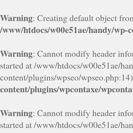
Warning
: Creating default object fr
/www/htdocs/w00e51ae/handy/wp-co
Warning
: Cannot modify header infor
started at /www/htdocs/w00e51ae/ha
content/plugins/wpseo/wpseo.php:14)
content/plugins/wpcontaxe/wpconta
Warning
: Cannot modify header infor
started at /www/htdocs/w00e51ae/ha