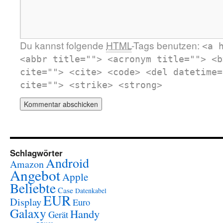
Du kannst folgende
HTML
-Tags benutzen:
<a 
<abbr title=""> <acronym title=""> <b
cite=""> <cite> <code> <del datetime=
cite=""> <strike> <strong>
Schlagwörter
Android
Amazon
Angebot
Apple
Beliebte
Case
Datenkabel
EUR
Display
Euro
Galaxy
Handy
Gerät