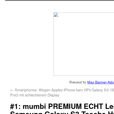
Powered by
Max Banner Ads
←
Smartphones: Wegen Apples iPhone kam HPs
Galaxy S3: H
Pre3 mit schlechterem Display
#1: mumbi PREMIUM ECHT Led
Samsung Galaxy S3 Tasche Hü