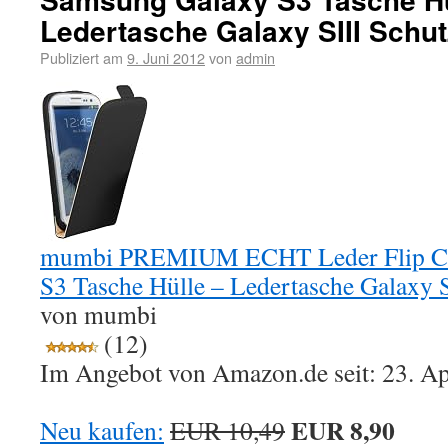
Ledertasche Galaxy SIII Schut
Publiziert am
9. Juni 2012
von
admin
mumbi PREMIUM ECHT Leder Flip Ca
S3 Tasche Hülle – Ledertasche Galaxy S
von mumbi
(12)
Im Angebot von Amazon.de seit: 23. Ap
EUR 8,90
Neu kaufen:
EUR 10,49