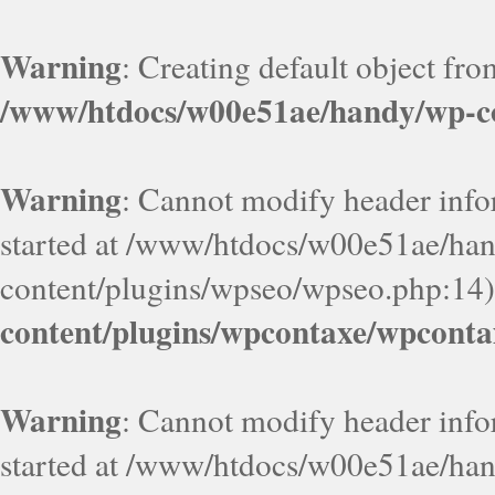
Warning
: Creating default object fr
/www/htdocs/w00e51ae/handy/wp-co
Warning
: Cannot modify header infor
started at /www/htdocs/w00e51ae/ha
content/plugins/wpseo/wpseo.php:14)
content/plugins/wpcontaxe/wpconta
Warning
: Cannot modify header infor
started at /www/htdocs/w00e51ae/ha