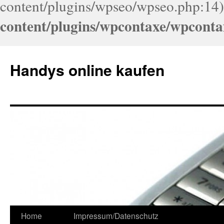
content/plugins/wpseo/wpseo.php:14)
content/plugins/wpcontaxe/wpconta
Handys online kaufen
Home
Impressum/Datenschutz