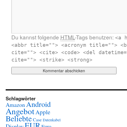
Du kannst folgende
HTML
-Tags benutzen:
<a 
<abbr title=""> <acronym title=""> <b
cite=""> <cite> <code> <del datetime=
cite=""> <strike> <strong>
Schlagwörter
Android
Amazon
Angebot
Apple
Beliebte
Case
Datenkabel
EUR
Display
Euro