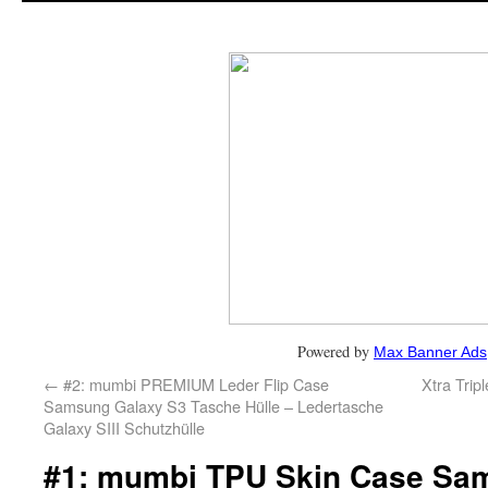
Powered by
Max Banner Ads
←
#2: mumbi PREMIUM Leder Flip Case
Xtra Trip
Samsung Galaxy S3 Tasche Hülle – Ledertasche
Galaxy SIII Schutzhülle
#1: mumbi TPU Skin Case Sa