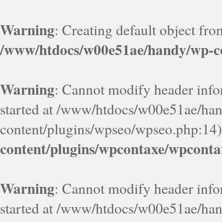
Warning
: Creating default object fr
/www/htdocs/w00e51ae/handy/wp-co
Warning
: Cannot modify header infor
started at /www/htdocs/w00e51ae/ha
content/plugins/wpseo/wpseo.php:14)
content/plugins/wpcontaxe/wpconta
Warning
: Cannot modify header infor
started at /www/htdocs/w00e51ae/ha