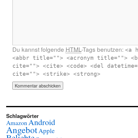
Du kannst folgende
HTML
-Tags benutzen:
<a 
<abbr title=""> <acronym title=""> <b
cite=""> <cite> <code> <del datetime=
cite=""> <strike> <strong>
Schlagwörter
Android
Amazon
Angebot
Apple
Beliebte