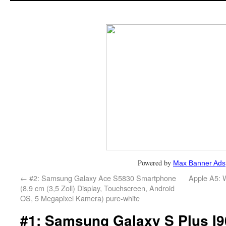
Powered by
Max Banner Ads
←
#2: Samsung Galaxy Ace S5830 Smartphone
Apple A5: 
(8,9 cm (3,5 Zoll) Display, Touchscreen, Android
OS, 5 Megapixel Kamera) pure-white
#1: Samsung Galaxy S Plus I