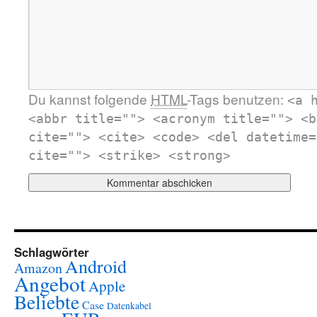
Du kannst folgende
HTML
-Tags benutzen:
<a 
<abbr title=""> <acronym title=""> <b
cite=""> <cite> <code> <del datetime=
cite=""> <strike> <strong>
Schlagwörter
Android
Amazon
Angebot
Apple
Beliebte
Case
Datenkabel