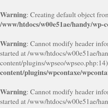
Warning
: Creating default object fr
/www/htdocs/w00e51ae/handy/wp-co
Warning
: Cannot modify header infor
started at /www/htdocs/w00e51ae/ha
content/plugins/wpseo/wpseo.php:14)
content/plugins/wpcontaxe/wpconta
Warning
: Cannot modify header infor
started at /www/htdocs/w00e51ae/ha