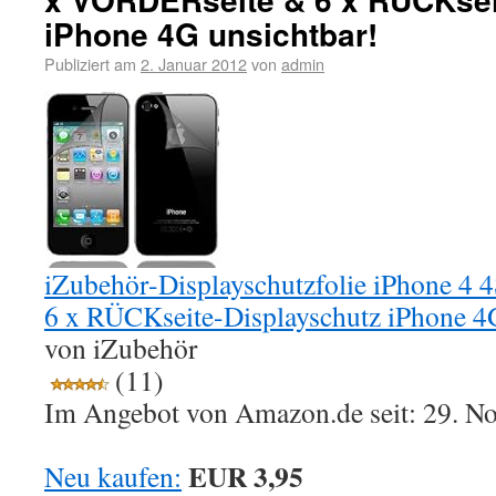
iPhone 4G unsichtbar!
Publiziert am
2. Januar 2012
von
admin
iZubehör-Displayschutzfolie iPhone 4
6 x RÜCKseite-Displayschutz iPhone 4G
von iZubehör
(11)
Im Angebot von Amazon.de seit: 29. N
EUR 3,95
Neu kaufen: