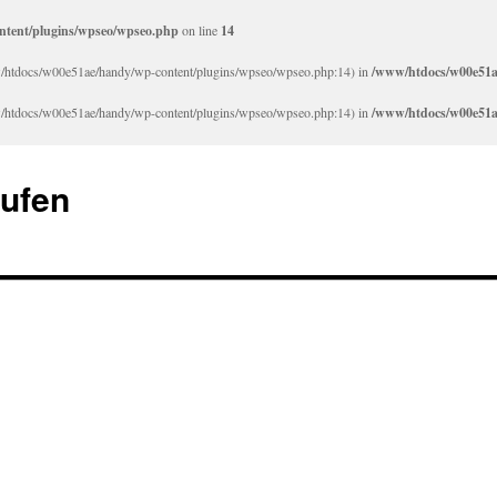
tent/plugins/wpseo/wpseo.php
on line
14
/www/htdocs/w00e51ae/handy/wp-content/plugins/wpseo/wpseo.php:14) in
/www/htdocs/w00e51a
/www/htdocs/w00e51ae/handy/wp-content/plugins/wpseo/wpseo.php:14) in
/www/htdocs/w00e51a
aufen