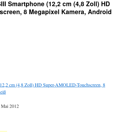
II Smartphone (12,2 cm (4,8 Zoll) HD
creen, 8 Megapixel Kamera, Android
(12,2 cm (4,8 Zoll) HD Super-AMOLED-Touchscreen, 8
eiß
. Mai 2012