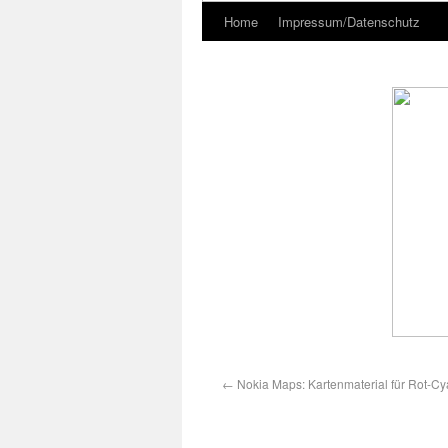
Home
Impressum/Datenschutz
←
Nokia Maps: Kartenmaterial für Rot-Cy