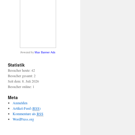
Powered by
Max Banner Ads
Statistik
Besucher heute: 42
Besucher gesamt: 2
Seit dem: 8. Juli 2026
Besucher online: 1
Meta
Anmelden
Artikel-Feed (
RSS
)
Kommentare als
RSS
WordPress.org