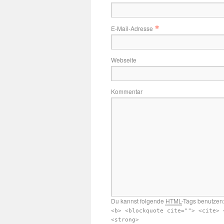
*
E-Mail-Adresse
Webseite
Kommentar
Du kannst folgende
HTML
-Tags benutzen
<b> <blockquote cite=""> <cite> 
<strong>