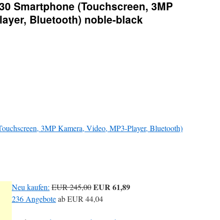
230 Smartphone (Touchscreen, 3MP
ayer, Bluetooth) noble-black
ouchscreen, 3MP Kamera, Video, MP3-Player, Bluetooth)
EUR 61,89
Neu kaufen:
EUR 245,00
236 Angebote
ab
EUR 44,04