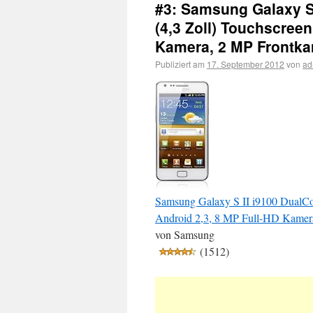
#3: Samsung Galaxy S
(4,3 Zoll) Touchscreen
Kamera, 2 MP Frontka
Publiziert am
17. September 2012
von
ad
Samsung Galaxy S II i9100 DualCor
Android 2,3, 8 MP Full-HD Kamera
von Samsung
(1512)