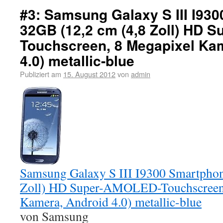
#3: Samsung Galaxy S III I93
32GB (12,2 cm (4,8 Zoll) HD 
Touchscreen, 8 Megapixel Ka
4.0) metallic-blue
Publiziert am
15. August 2012
von
admin
Samsung Galaxy S III I9300 Smartpho
Zoll) HD Super-AMOLED-Touchscreen,
Kamera, Android 4.0) metallic-blue
von Samsung