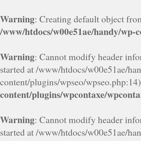
Warning
: Creating default object fr
/www/htdocs/w00e51ae/handy/wp-co
Warning
: Cannot modify header infor
started at /www/htdocs/w00e51ae/ha
content/plugins/wpseo/wpseo.php:14)
content/plugins/wpcontaxe/wpconta
Warning
: Cannot modify header infor
started at /www/htdocs/w00e51ae/ha