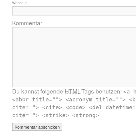
Webseite
Kommentar
Du kannst folgende
HTML
-Tags benutzen:
<a 
<abbr title=""> <acronym title=""> <b
cite=""> <cite> <code> <del datetime=
cite=""> <strike> <strong>