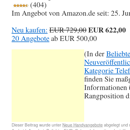
(404)
Im Angebot von Amazon.de seit: 25. Ju
EUR 622,00
Neu kaufen:
EUR 729,00
20 Angebote
ab
EUR 500,00
(In der
Beliebt
Neuveröffentli
Kategorie Tele
finden Sie maß
Informationen ü
Rangposition d
Dieser Beitrag wurde unter
Neue Handyangebote
abgelegt und 