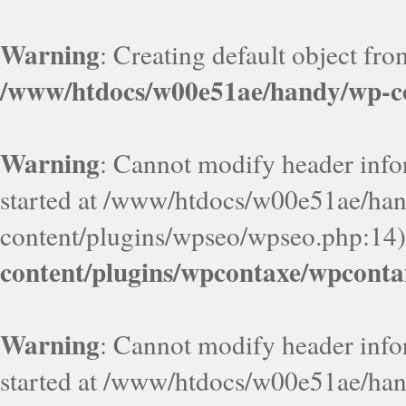
Warning
: Creating default object fr
/www/htdocs/w00e51ae/handy/wp-co
Warning
: Cannot modify header infor
started at /www/htdocs/w00e51ae/ha
content/plugins/wpseo/wpseo.php:14)
content/plugins/wpcontaxe/wpconta
Warning
: Cannot modify header infor
started at /www/htdocs/w00e51ae/ha