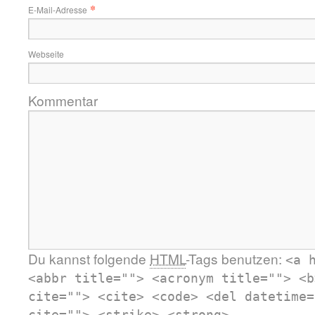
*
E-Mail-Adresse
Webseite
Kommentar
Du kannst folgende
HTML
-Tags benutzen:
<a 
<abbr title=""> <acronym title=""> <b
cite=""> <cite> <code> <del datetime=