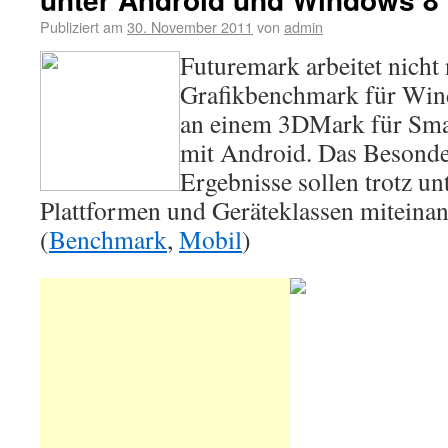
Publiziert am
30. November 2011
von
admin
Futuremark arbeitet nich
Grafikbenchmark für Win
an einem 3DMark für Sma
mit Android. Das Besonder
Ergebnisse sollen trotz un
Plattformen und Geräteklassen miteinan
(
Benchmark
,
Mobil
)