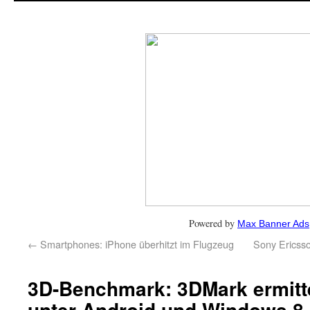
Powered by
Max Banner Ads
←
Smartphones: iPhone überhitzt im Flugzeug
Sony Ericsso
3D-Benchmark: 3DMark ermitte
unter Android und Windows 8