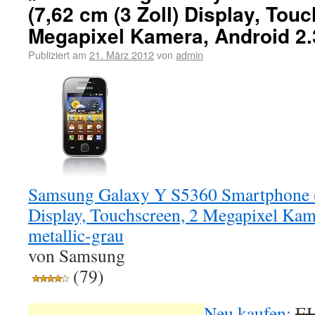
(7,62 cm (3 Zoll) Display, Tou
Megapixel Kamera, Android 2.3
Publiziert am
21. März 2012
von
admin
Samsung Galaxy Y S5360 Smartphone (
Display, Touchscreen, 2 Megapixel Kam
metallic-grau
von Samsung
(79)
Neu kaufen:
EU