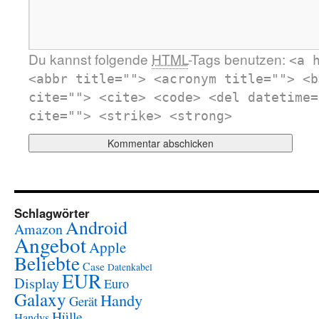
Du kannst folgende
HTML
-Tags benutzen:
<a 
<abbr title=""> <acronym title=""> <b
cite=""> <cite> <code> <del datetime=
cite=""> <strike> <strong>
Schlagwörter
Android
Amazon
Angebot
Apple
Beliebte
Case
Datenkabel
EUR
Display
Euro
Galaxy
Handy
Gerät
Hülle
Handys