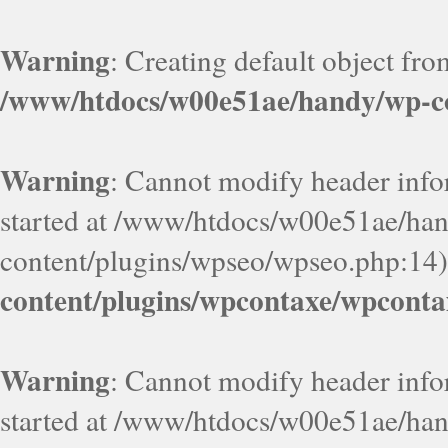
Warning
: Creating default object fr
/www/htdocs/w00e51ae/handy/wp-co
Warning
: Cannot modify header infor
started at /www/htdocs/w00e51ae/ha
content/plugins/wpseo/wpseo.php:14)
content/plugins/wpcontaxe/wpconta
Warning
: Cannot modify header infor
started at /www/htdocs/w00e51ae/ha