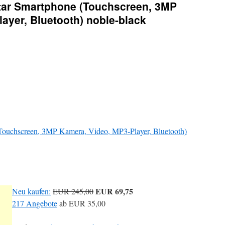
tar Smartphone (Touchscreen, 3MP
ayer, Bluetooth) noble-black
ouchscreen, 3MP Kamera, Video, MP3-Player, Bluetooth)
EUR 69,75
Neu kaufen:
EUR 245,00
217 Angebote
ab
EUR 35,00