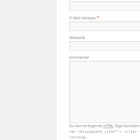
*
E-Mail-Adresse
Webseite
Kommentar
Du kannst folgende
HTML
-Tags benutzen
<b> <blockquote cite=""> <cite> 
<strong>