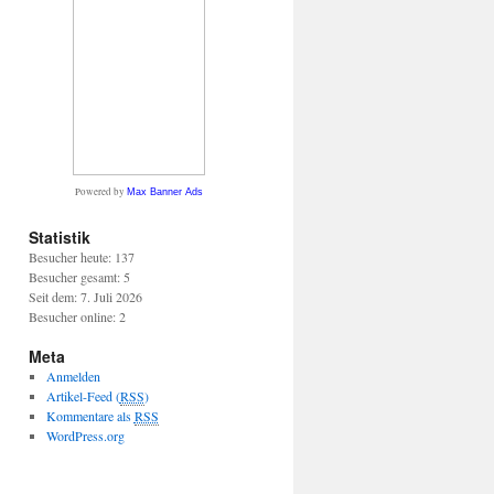
Powered by
Max Banner Ads
Statistik
Besucher heute: 137
Besucher gesamt: 5
Seit dem: 7. Juli 2026
Besucher online: 2
Meta
Anmelden
Artikel-Feed (
RSS
)
Kommentare als
RSS
WordPress.org