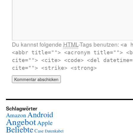
Du kannst folgende
HTML
-Tags benutzen:
<a 
<abbr title=""> <acronym title=""> <b
cite=""> <cite> <code> <del datetime=
cite=""> <strike> <strong>
Schlagwörter
Android
Amazon
Angebot
Apple
Beliebte
Case
Datenkabel