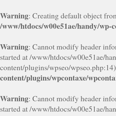
Warning
: Creating default object fr
/www/htdocs/w00e51ae/handy/wp-co
Warning
: Cannot modify header infor
started at /www/htdocs/w00e51ae/ha
content/plugins/wpseo/wpseo.php:14)
content/plugins/wpcontaxe/wpconta
Warning
: Cannot modify header infor
started at /www/htdocs/w00e51ae/ha