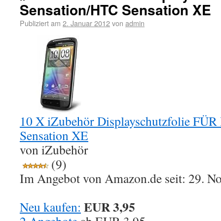
Sensation/HTC Sensation XE
Publiziert am
2. Januar 2012
von
admin
10 X iZubehör Displayschutzfolie FÜ
Sensation XE
von iZubehör
(9)
Im Angebot von Amazon.de seit: 29. N
EUR 3,95
Neu kaufen: