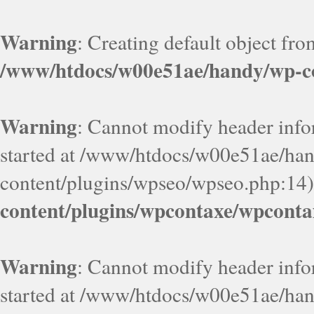
Warning
: Creating default object fr
/www/htdocs/w00e51ae/handy/wp-co
Warning
: Cannot modify header infor
started at /www/htdocs/w00e51ae/ha
content/plugins/wpseo/wpseo.php:14)
content/plugins/wpcontaxe/wpconta
Warning
: Cannot modify header infor
started at /www/htdocs/w00e51ae/ha