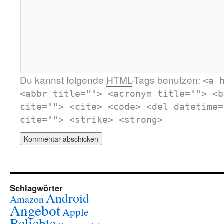
Du kannst folgende
HTML
-Tags benutzen:
<a 
<abbr title=""> <acronym title=""> <b
cite=""> <cite> <code> <del datetime=
cite=""> <strike> <strong>
Schlagwörter
Android
Amazon
Angebot
Apple
Beliebte