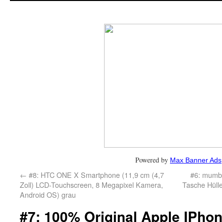
Powered by
Max Banner Ads
←
#8: HTC ONE X Smartphone (11,9 cm (4,7
#6: mumb
Zoll) LCD-Touchscreen, 8 Megapixel Kamera,
Tasche Hülle
Android OS) grau
#7: 100% Original Apple IPho