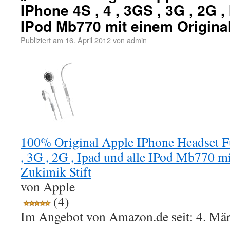
IPhone 4S , 4 , 3GS , 3G , 2G ,
IPod Mb770 mit einem Original
Publiziert am
16. April 2012
von
admin
100% Original Apple IPhone Headset Fü
, 3G , 2G , Ipad und alle IPod Mb770 m
Zukimik Stift
von Apple
(4)
Im Angebot von Amazon.de seit: 4. Mä