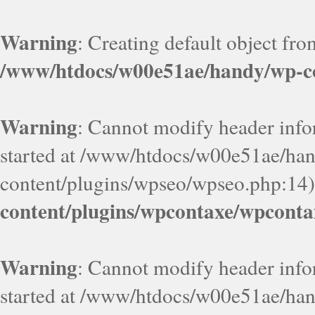
Warning
: Creating default object fr
/www/htdocs/w00e51ae/handy/wp-co
Warning
: Cannot modify header infor
started at /www/htdocs/w00e51ae/ha
content/plugins/wpseo/wpseo.php:14)
content/plugins/wpcontaxe/wpconta
Warning
: Cannot modify header infor
started at /www/htdocs/w00e51ae/ha