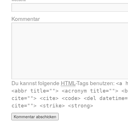
Kommentar
Du kannst folgende
HTML
-Tags benutzen:
<a 
<abbr title=""> <acronym title=""> <b
cite=""> <cite> <code> <del datetime=
cite=""> <strike> <strong>