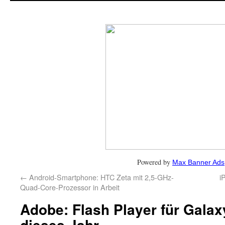
Powered by
Max Banner Ads
←
Android-Smartphone: HTC Zeta mit 2,5-GHz-
i
Quad-Core-Prozessor in Arbeit
Adobe: Flash Player für Gala
dieses Jahr