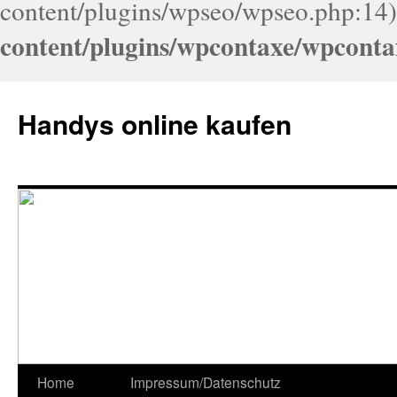
content/plugins/wpseo/wpseo.php:14)
content/plugins/wpcontaxe/wpconta
Handys online kaufen
Home
Impressum/Datenschutz