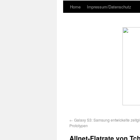
Home
Impressum/Datenschutz
←
Galaxy S3: Samsung entwickelte zeitgl
Prototypen
Allnet-Flatrate von Tc