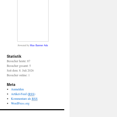
Powered by
Max Banner Ads
Statistik
Besucher heute: 87
Besucher gesamt: 5
Seit dem: 8. Juli 2026
Besucher online: 1
Meta
Anmelden
Artikel-Feed (
RSS
)
Kommentare als
RSS
WordPress.org