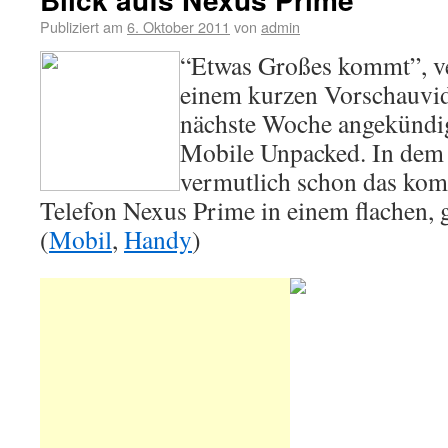
Publiziert am
6. Oktober 2011
von
admin
“Etwas Großes kommt”, v
einem kurzen Vorschauvid
nächste Woche angekündig
Mobile Unpacked. In dem
vermutlich schon das ko
Telefon Nexus Prime in einem flachen,
(
Mobil
,
Handy
)