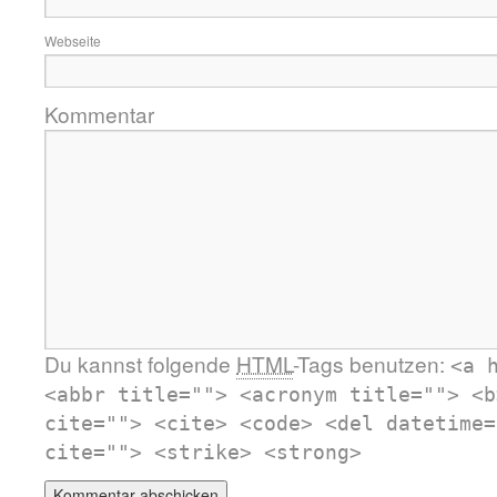
Webseite
Kommentar
Du kannst folgende
HTML
-Tags benutzen:
<a 
<abbr title=""> <acronym title=""> <b
cite=""> <cite> <code> <del datetime=
cite=""> <strike> <strong>