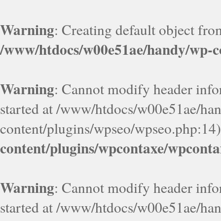
Warning
: Creating default object fr
/www/htdocs/w00e51ae/handy/wp-co
Warning
: Cannot modify header infor
started at /www/htdocs/w00e51ae/ha
content/plugins/wpseo/wpseo.php:14)
content/plugins/wpcontaxe/wpconta
Warning
: Cannot modify header infor
started at /www/htdocs/w00e51ae/ha