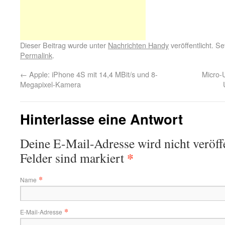
Dieser Beitrag wurde unter
Nachrichten Handy
veröffentlicht. S
Permalink
.
←
Apple: iPhone 4S mit 14,4 MBit/s und 8-
Micro-
Megapixel-Kamera
Hinterlasse eine Antwort
Deine E-Mail-Adresse wird nicht veröffe
*
Felder sind markiert
*
Name
*
E-Mail-Adresse