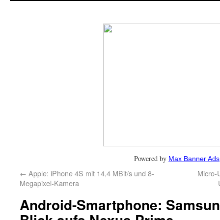
Powered by
Max Banner Ads
←
Apple: iPhone 4S mit 14,4 MBit/s und 8-
Micro-
Megapixel-Kamera
Android-Smartphone: Samsung
Blick aufs Nexus Prime