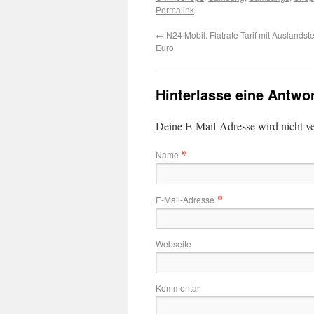
Permalink
.
←
N24 Mobil: Flatrate-Tarif mit Auslandste
Euro
Hinterlasse eine Antwo
Deine E-Mail-Adresse wird nicht ver
*
Name
*
E-Mail-Adresse
Webseite
Kommentar