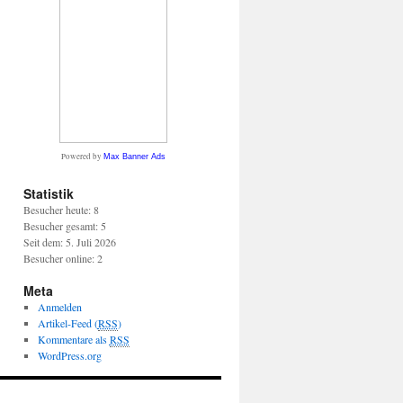
Powered by
Max Banner Ads
Statistik
Besucher heute: 8
Besucher gesamt: 5
Seit dem: 5. Juli 2026
Besucher online: 2
Meta
Anmelden
Artikel-Feed (
RSS
)
Kommentare als
RSS
WordPress.org