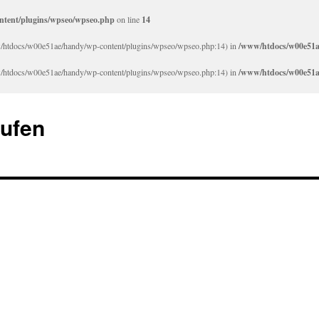
tent/plugins/wpseo/wpseo.php
on line
14
/www/htdocs/w00e51ae/handy/wp-content/plugins/wpseo/wpseo.php:14) in
/www/htdocs/w00e51a
/www/htdocs/w00e51ae/handy/wp-content/plugins/wpseo/wpseo.php:14) in
/www/htdocs/w00e51a
aufen