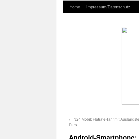
Home
Impressum/Datenschutz
←
N24 Mobil: Flatrate-Tarif mit Auslandste
Euro
Android-Smartphone: 