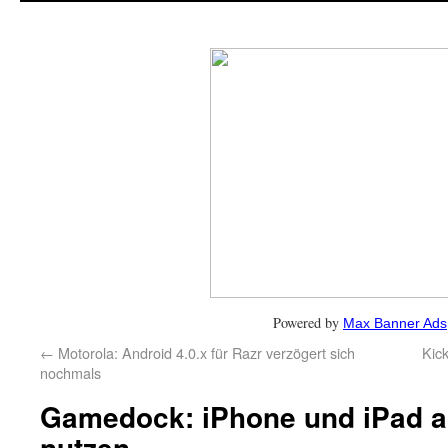
Powered by
Max Banner Ads
←
Motorola: Android 4.0.x für Razr verzögert sich
Kick
nochmals
Gamedock: iPhone und iPad a
nutzen