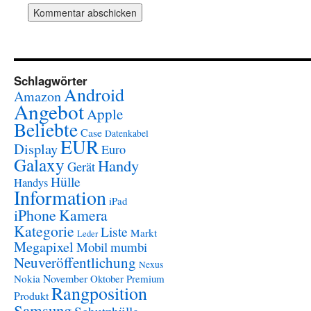
Schlagwörter
Android
Amazon
Angebot
Apple
Beliebte
Case
Datenkabel
EUR
Display
Euro
Galaxy
Handy
Gerät
Hülle
Handys
Information
iPad
iPhone
Kamera
Kategorie
Liste
Markt
Leder
Megapixel
Mobil
mumbi
Neuveröffentlichung
Nexus
November
Nokia
Oktober
Premium
Rangposition
Produkt
Samsung