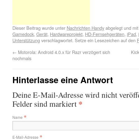
Dieser Beitrag wurde unter
Nachrichten Handy
abgelegt und mi
Gamedock
,
Gerät
,
Hardwareprojekt
,
HD-Fernsehgeräten
,
iPad
,
Unterstützung
verschlagwortet. Setze ein Lesezeichen auf den
←
Motorola: Android 4.0.x für Razr verzögert sich
Kick
nochmals
Hinterlasse eine Antwort
Deine E-Mail-Adresse wird nicht veröffe
*
Felder sind markiert
*
Name
*
E-Mail-Adresse