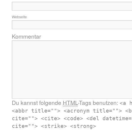
Webseite
Kommentar
Du kannst folgende
HTML
-Tags benutzen:
<a 
<abbr title=""> <acronym title=""> <b
cite=""> <cite> <code> <del datetime=
cite=""> <strike> <strong>