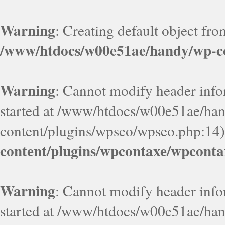
Warning
: Creating default object fr
/www/htdocs/w00e51ae/handy/wp-co
Warning
: Cannot modify header infor
started at /www/htdocs/w00e51ae/ha
content/plugins/wpseo/wpseo.php:14)
content/plugins/wpcontaxe/wpconta
Warning
: Cannot modify header infor
started at /www/htdocs/w00e51ae/ha