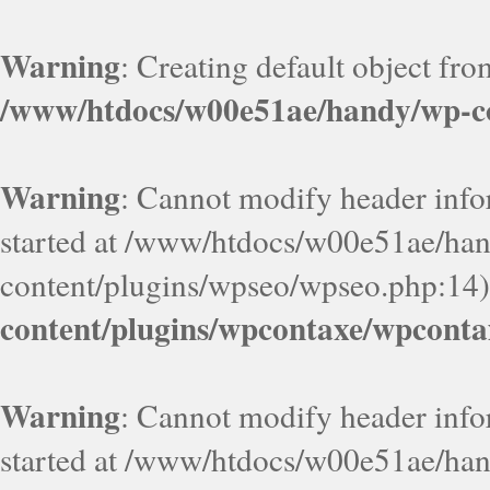
Warning
: Creating default object fr
/www/htdocs/w00e51ae/handy/wp-co
Warning
: Cannot modify header infor
started at /www/htdocs/w00e51ae/ha
content/plugins/wpseo/wpseo.php:14)
content/plugins/wpcontaxe/wpconta
Warning
: Cannot modify header infor
started at /www/htdocs/w00e51ae/ha