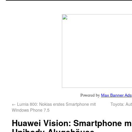
Powered by
Max Banner Ads
←
Lumia 800: Nokias erstes Smartphone mit
Toyota: Aut
Windows Phone 7.5
Huawei Vision: Smartphone mi
Unibody-Alugehäuse