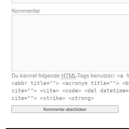
Kommentar
Du kannst folgende
HTML
-Tags benutzen:
<a 
<abbr title=""> <acronym title=""> <b
cite=""> <cite> <code> <del datetime=
cite=""> <strike> <strong>