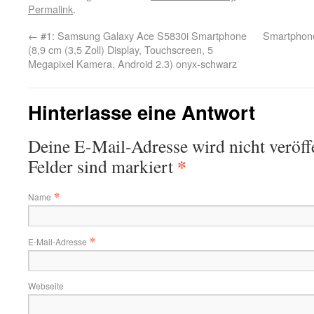
Permalink
.
←
#1: Samsung Galaxy Ace S5830i Smartphone
Smartphone
(8,9 cm (3,5 Zoll) Display, Touchscreen, 5
Megapixel Kamera, Android 2.3) onyx-schwarz
Hinterlasse eine Antwort
Deine E-Mail-Adresse wird nicht veröffe
*
Felder sind markiert
*
Name
*
E-Mail-Adresse
Webseite