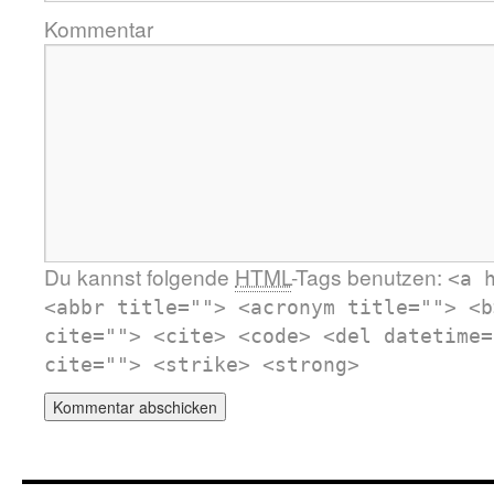
Kommentar
Du kannst folgende
HTML
-Tags benutzen:
<a 
<abbr title=""> <acronym title=""> <b
cite=""> <cite> <code> <del datetime=
cite=""> <strike> <strong>