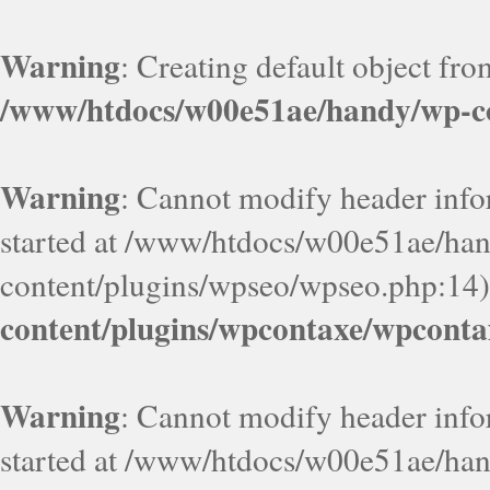
Warning
: Creating default object fr
/www/htdocs/w00e51ae/handy/wp-co
Warning
: Cannot modify header infor
started at /www/htdocs/w00e51ae/ha
content/plugins/wpseo/wpseo.php:14)
content/plugins/wpcontaxe/wpconta
Warning
: Cannot modify header infor
started at /www/htdocs/w00e51ae/ha