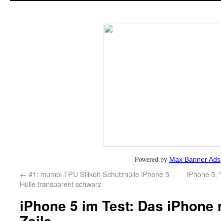
Powered by
Max Banner Ads
←
#1: mumbi TPU Silikon Schutzhülle iPhone 5
iPhone 5: 
Hülle transparent schwarz
iPhone 5 im Test: Das iPhone m
Zeile