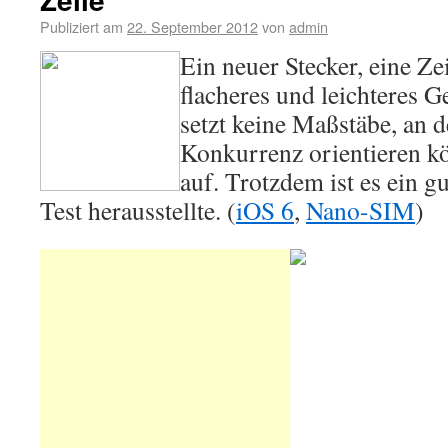
Publiziert am
22. September 2012
von
admin
Ein neuer Stecker, eine Ze
flacheres und leichteres 
setzt keine Maßstäbe, an d
Konkurrenz orientieren kö
auf. Trotzdem ist es ein g
Test herausstellte. (
iOS 6
,
Nano-SIM
)