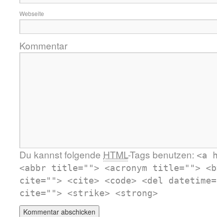
Webseite
Kommentar
Du kannst folgende
HTML
-Tags benutzen:
<a 
<abbr title=""> <acronym title=""> <b
cite=""> <cite> <code> <del datetime=
cite=""> <strike> <strong>