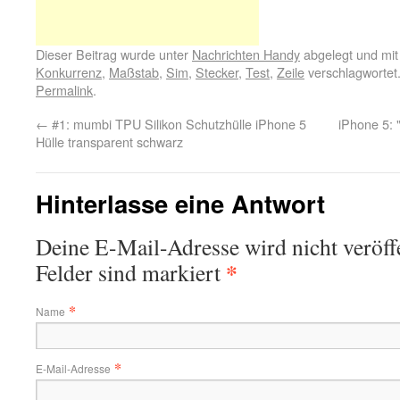
Dieser Beitrag wurde unter
Nachrichten Handy
abgelegt und mi
Konkurrenz
,
Maßstab
,
Sim
,
Stecker
,
Test
,
Zeile
verschlagwortet
Permalink
.
←
#1: mumbi TPU Silikon Schutzhülle iPhone 5
iPhone 5: 
Hülle transparent schwarz
Hinterlasse eine Antwort
Deine E-Mail-Adresse wird nicht veröffe
*
Felder sind markiert
*
Name
*
E-Mail-Adresse