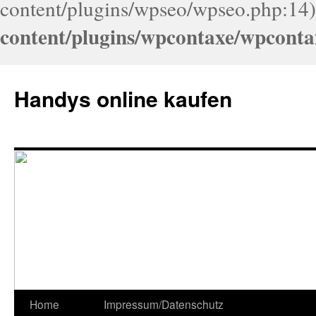
content/plugins/wpseo/wpseo.php:14)
content/plugins/wpcontaxe/wpconta
Handys online kaufen
Home
Impressum/Datenschutz