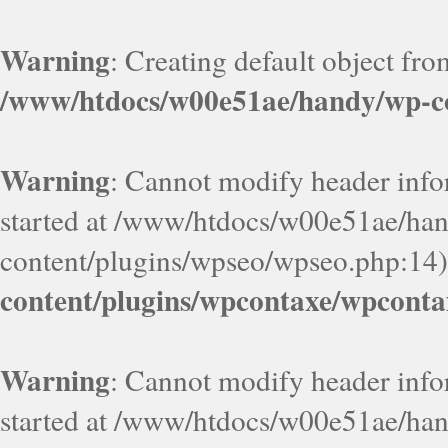
Warning
: Creating default object fr
/www/htdocs/w00e51ae/handy/wp-co
Warning
: Cannot modify header infor
started at /www/htdocs/w00e51ae/ha
content/plugins/wpseo/wpseo.php:14)
content/plugins/wpcontaxe/wpconta
Warning
: Cannot modify header infor
started at /www/htdocs/w00e51ae/ha