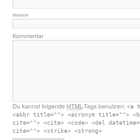
Webseite
Kommentar
Du kannst folgende
HTML
-Tags benutzen:
<a 
<abbr title=""> <acronym title=""> <b
cite=""> <cite> <code> <del datetime=
cite=""> <strike> <strong>