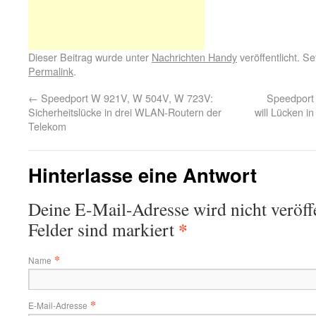
Dieser Beitrag wurde unter
Nachrichten Handy
veröffentlicht. S
Permalink
.
←
Speedport W 921V, W 504V, W 723V:
Speedport
Sicherheitslücke in drei WLAN-Routern der
will Lücken i
Telekom
Hinterlasse eine Antwort
Deine E-Mail-Adresse wird nicht veröffe
*
Felder sind markiert
*
Name
*
E-Mail-Adresse