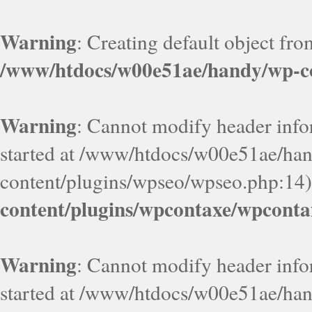
Warning
: Creating default object fr
/www/htdocs/w00e51ae/handy/wp-co
Warning
: Cannot modify header infor
started at /www/htdocs/w00e51ae/ha
content/plugins/wpseo/wpseo.php:14)
content/plugins/wpcontaxe/wpconta
Warning
: Cannot modify header infor
started at /www/htdocs/w00e51ae/ha