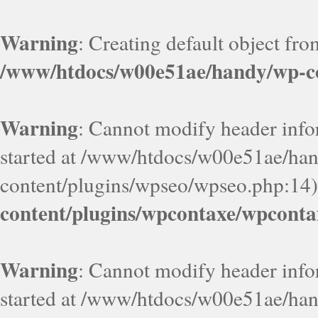
Warning
: Creating default object fr
/www/htdocs/w00e51ae/handy/wp-co
Warning
: Cannot modify header infor
started at /www/htdocs/w00e51ae/ha
content/plugins/wpseo/wpseo.php:14)
content/plugins/wpcontaxe/wpconta
Warning
: Cannot modify header infor
started at /www/htdocs/w00e51ae/ha