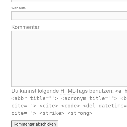
Webseite
Kommentar
Du kannst folgende
HTML
-Tags benutzen:
<a 
<abbr title=""> <acronym title=""> <b
cite=""> <cite> <code> <del datetime=
cite=""> <strike> <strong>