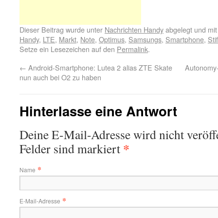
Dieser Beitrag wurde unter
Nachrichten Handy
abgelegt und mi
Handy
,
LTE
,
Markt
,
Note
,
Optimus
,
Samsungs
,
Smartphone
,
Sti
Setze ein Lesezeichen auf den
Permalink
.
←
Android-Smartphone: Lutea 2 alias ZTE Skate
Autonomy-s
nun auch bei O2 zu haben
Hinterlasse eine Antwort
Deine E-Mail-Adresse wird nicht veröffe
*
Felder sind markiert
*
Name
*
E-Mail-Adresse