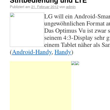
Publiziert am
21. Februar 2012
von
admin
LG will ein Android-Sma
ungewöhnlichen Format au
Das Optimus Vu ist zwar se
seinem 4:3-Display sehr g
einem Tablet näher als S
(
Android-Handy
,
Handy
)