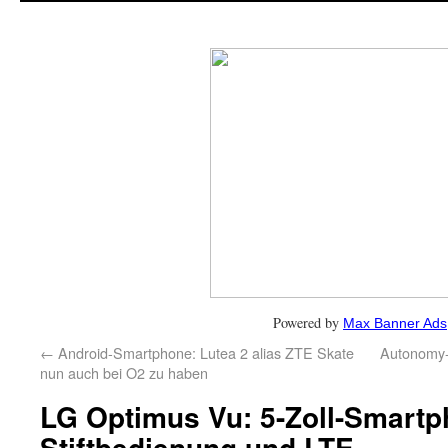
Powered by
Max Banner Ads
←
Android-Smartphone: Lutea 2 alias ZTE Skate
Autonomy-s
nun auch bei O2 zu haben
LG Optimus Vu: 5-Zoll-Smartp
Stiftbedienung und LTE