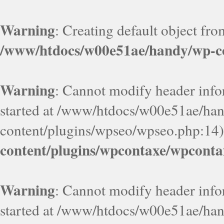
Warning
: Creating default object fr
/www/htdocs/w00e51ae/handy/wp-co
Warning
: Cannot modify header infor
started at /www/htdocs/w00e51ae/ha
content/plugins/wpseo/wpseo.php:14)
content/plugins/wpcontaxe/wpconta
Warning
: Cannot modify header infor
started at /www/htdocs/w00e51ae/ha