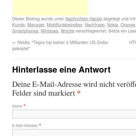
Dieser Beitrag wurde unter
Nachrichten Handy
abgelegt und mi
Kunde
,
Manager
,
Mobilfunkbetreiber
,
Nachfrage
,
Nokia
,
Orange
Smartphones
,
Windows
,
Woche
verschlagwortet. Setze ein Le
←
Nvidia: "Tegra hat bisher 2 Milliarden US-Dollar
HTC
gekostet"
Hinterlasse eine Antwort
Deine E-Mail-Adresse wird nicht veröffe
*
Felder sind markiert
*
Name
*
E-Mail-Adresse