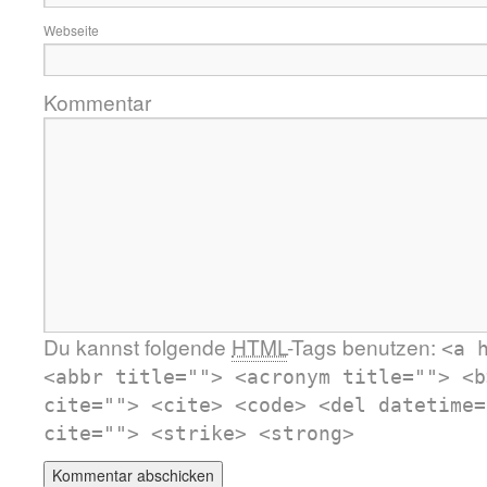
Webseite
Kommentar
Du kannst folgende
HTML
-Tags benutzen:
<a 
<abbr title=""> <acronym title=""> <b
cite=""> <cite> <code> <del datetime=
cite=""> <strike> <strong>