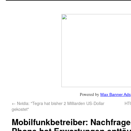
Powered by
Max Banner Ads
←
Nvidia: "Tegra hat bisher 2 Milliarden US-Dollar
HTC
gekostet"
Mobilfunkbetreiber: Nachfrag
Phone hat Erwartungen enttä