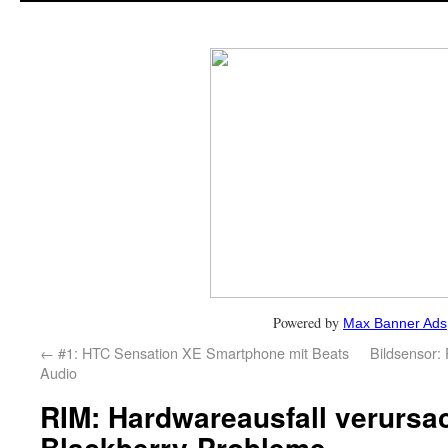
Powered by
Max Banner Ads
←
#1: HTC Sensation XE Smartphone mit Beats
Bildsensor:
Audio
RIM: Hardwareausfall verursa
Blackberry-Probleme