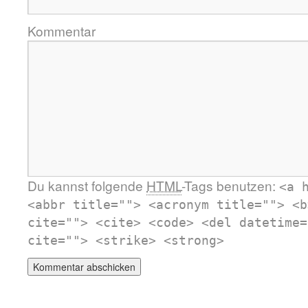
Kommentar
Du kannst folgende
HTML
-Tags benutzen:
<a 
<abbr title=""> <acronym title=""> <b
cite=""> <cite> <code> <del datetime=
cite=""> <strike> <strong>