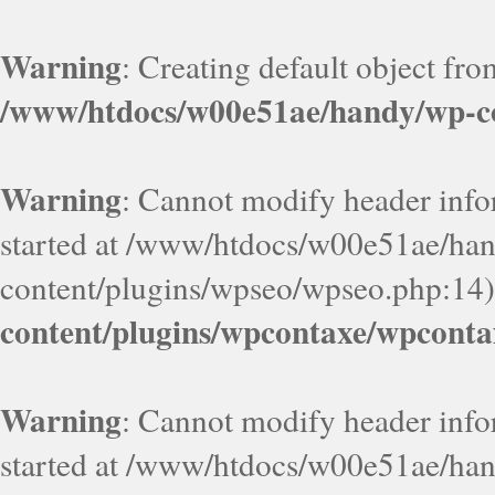
Warning
: Creating default object fr
/www/htdocs/w00e51ae/handy/wp-co
Warning
: Cannot modify header infor
started at /www/htdocs/w00e51ae/ha
content/plugins/wpseo/wpseo.php:14)
content/plugins/wpcontaxe/wpconta
Warning
: Cannot modify header infor
started at /www/htdocs/w00e51ae/ha