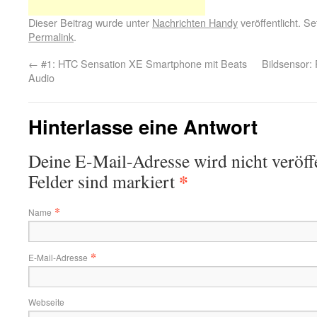
Dieser Beitrag wurde unter
Nachrichten Handy
veröffentlicht. S
Permalink
.
←
#1: HTC Sensation XE Smartphone mit Beats
Bildsensor:
Audio
Hinterlasse eine Antwort
Deine E-Mail-Adresse wird nicht veröffe
*
Felder sind markiert
*
Name
*
E-Mail-Adresse
Webseite