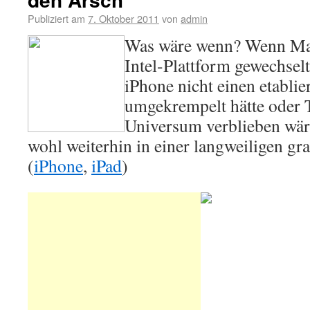
Publiziert am
7. Oktober 2011
von
admin
Was wäre wenn? Wenn Mac
Intel-Plattform gewechsel
iPhone nicht einen etabli
umgekrempelt hätte oder T
Universum verblieben wär
wohl weiterhin in einer langweiligen gr
(
iPhone
,
iPad
)