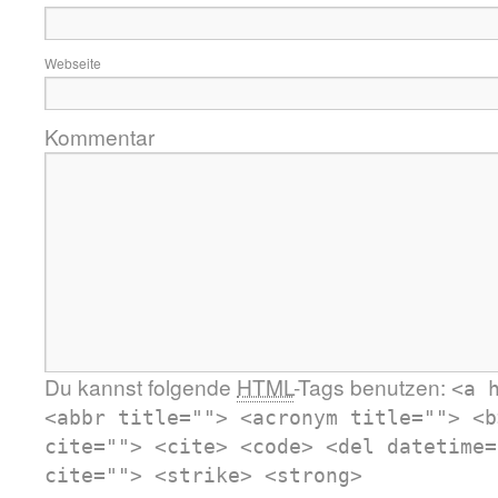
Webseite
Kommentar
Du kannst folgende
HTML
-Tags benutzen:
<a 
<abbr title=""> <acronym title=""> <b
cite=""> <cite> <code> <del datetime=
cite=""> <strike> <strong>