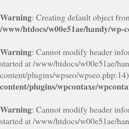
Warning
: Creating default object fr
/www/htdocs/w00e51ae/handy/wp-co
Warning
: Cannot modify header infor
started at /www/htdocs/w00e51ae/ha
content/plugins/wpseo/wpseo.php:14)
content/plugins/wpcontaxe/wpconta
Warning
: Cannot modify header infor
started at /www/htdocs/w00e51ae/ha