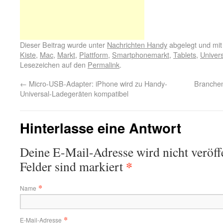
Dieser Beitrag wurde unter
Nachrichten Handy
abgelegt und mi
Kiste
,
Mac
,
Markt
,
Plattform
,
Smartphonemarkt
,
Tablets
,
Univer
Lesezeichen auf den
Permalink
.
←
Micro-USB-Adapter: iPhone wird zu Handy-
Branchen
Universal-Ladegeräten kompatibel
Hinterlasse eine Antwort
Deine E-Mail-Adresse wird nicht veröffe
*
Felder sind markiert
*
Name
*
E-Mail-Adresse