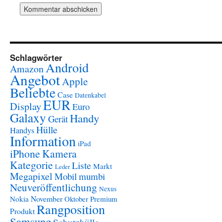
Schlagwörter
Android
Amazon
Angebot
Apple
Beliebte
Case
Datenkabel
EUR
Display
Euro
Galaxy
Handy
Gerät
Hülle
Handys
Information
iPad
iPhone
Kamera
Kategorie
Liste
Markt
Leder
Megapixel
Mobil
mumbi
Neuveröffentlichung
Nexus
November
Nokia
Oktober
Premium
Rangposition
Produkt
Samsung