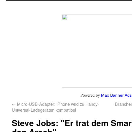
Powered by
Max Banner Ads
←
Micro-USB-Adapter: iPhone wird zu Handy-
Branchen
Universal-Ladegeräten kompatibel
Steve Jobs: "Er trat dem Sma
den Arsch"