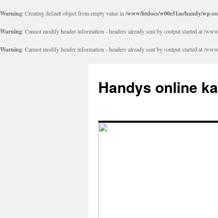
Warning
: Creating default object from empty value in
/www/htdocs/w00e51ae/handy/wp-con
Warning
: Cannot modify header information - headers already sent by (output started at 
Warning
: Cannot modify header information - headers already sent by (output started at 
Handys online k