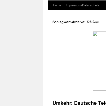
Home
Impressum/Datenschutz
Telekom
Schlagwort-Archive:
Umkehr: Deutsche Tel