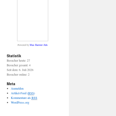
Powered by
Max Banner Ads
Statistik
Besucher heute: 27
Besucher gesamt: 4
Seit dem: 6. Juli 2026
Besucher online: 2
Meta
Anmelden
Artikel-Feed (
RSS
)
Kommentare als
RSS
WordPress.org