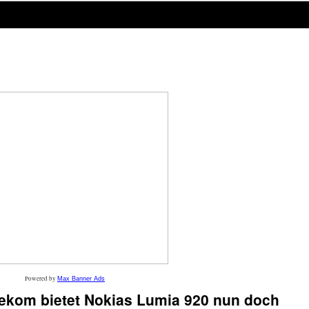
Powered by
Max Banner Ads
ekom bietet Nokias Lumia 920 nun doch