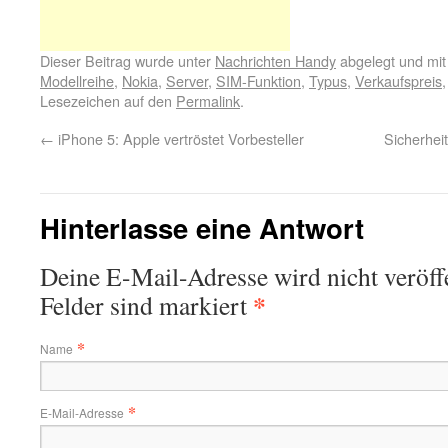
Dieser Beitrag wurde unter
Nachrichten Handy
abgelegt und mi
Modellreihe
,
Nokia
,
Server
,
SIM-Funktion
,
Typus
,
Verkaufspreis
Lesezeichen auf den
Permalink
.
←
iPhone 5: Apple vertröstet Vorbesteller
Sicherhei
Hinterlasse eine Antwort
Deine E-Mail-Adresse wird nicht veröffe
*
Felder sind markiert
*
Name
*
E-Mail-Adresse