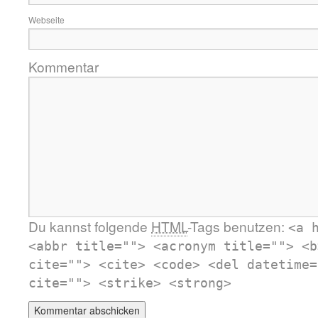
Webseite
Kommentar
Du kannst folgende
HTML
-Tags benutzen:
<a 
<abbr title=""> <acronym title=""> <b
cite=""> <cite> <code> <del datetime=
cite=""> <strike> <strong>