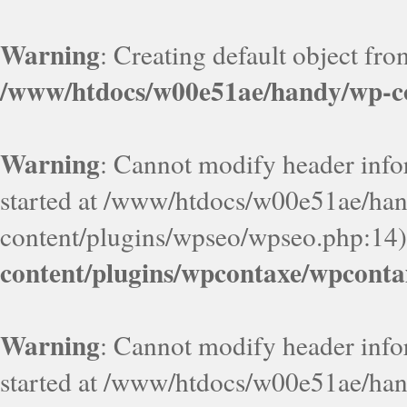
Warning
: Creating default object fr
/www/htdocs/w00e51ae/handy/wp-co
Warning
: Cannot modify header infor
started at /www/htdocs/w00e51ae/ha
content/plugins/wpseo/wpseo.php:14)
content/plugins/wpcontaxe/wpconta
Warning
: Cannot modify header infor
started at /www/htdocs/w00e51ae/ha