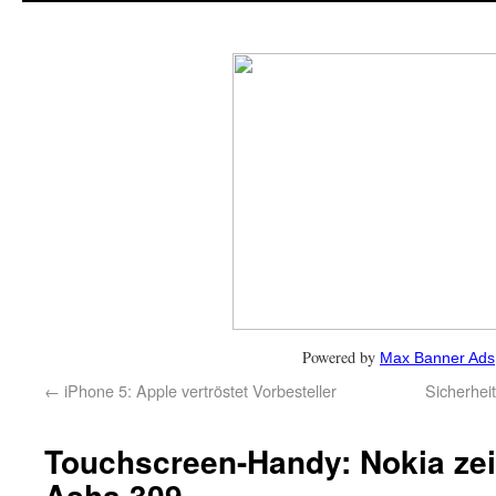
Powered by
Max Banner Ads
←
iPhone 5: Apple vertröstet Vorbesteller
Sicherhei
Touchscreen-Handy: Nokia zei
Asha 309