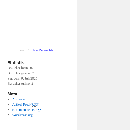
Powered by
Max Banner Ads
Statistik
Besucher heute: 87
Besucher gesamt: 3
Seit dem: 9. Juli 2026
Besucher online: 2
Meta
Anmelden
Artikel-Feed (
RSS
)
Kommentare als
RSS
WordPress.org