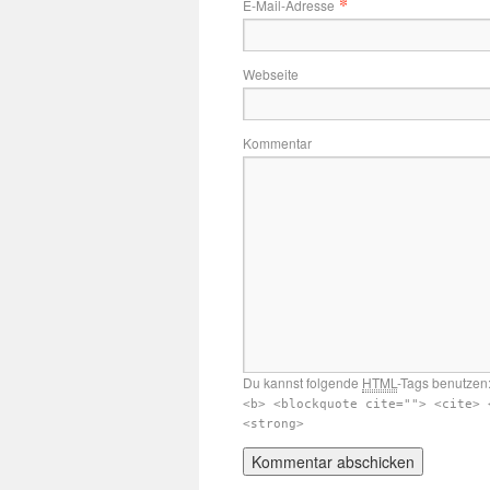
*
E-Mail-Adresse
Webseite
Kommentar
Du kannst folgende
HTML
-Tags benutzen
<b> <blockquote cite=""> <cite> 
<strong>