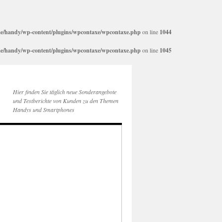
e/handy/wp-content/plugins/wpcontaxe/wpcontaxe.php
on line
1044
e/handy/wp-content/plugins/wpcontaxe/wpcontaxe.php
on line
1045
Hier finden Sie täglich neue Sonderangebote
und Testberichte von Kunden zu den Themen
Handys und Smartphones