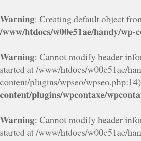
Warning
: Creating default object fr
/www/htdocs/w00e51ae/handy/wp-co
Warning
: Cannot modify header infor
started at /www/htdocs/w00e51ae/ha
content/plugins/wpseo/wpseo.php:14)
content/plugins/wpcontaxe/wpconta
Warning
: Cannot modify header infor
started at /www/htdocs/w00e51ae/ha