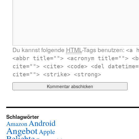
Du kannst folgende
HTML
-Tags benutzen:
<a 
<abbr title=""> <acronym title=""> <b
cite=""> <cite> <code> <del datetime=
cite=""> <strike> <strong>
Schlagwörter
Android
Amazon
Angebot
Apple
Beliebte