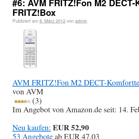
#6: AVM FRITZ!Fon M2 DECT-Ko
FRITZ!Box
Publiziert am
8. März 2012
von
admin
AVM FRITZ!Fon M2 DECT-Komforttel
von AVM
(3)
Im Angebot von Amazon.de seit: 14. Fe
EUR 52,90
Neu kaufen:
53 Angebote
ab
EUR 47,03