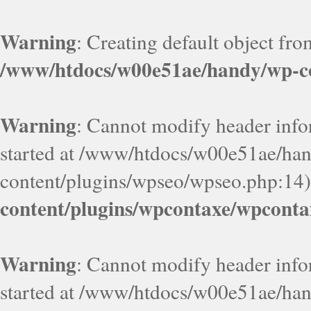
Warning
: Creating default object fr
/www/htdocs/w00e51ae/handy/wp-co
Warning
: Cannot modify header infor
started at /www/htdocs/w00e51ae/ha
content/plugins/wpseo/wpseo.php:14)
content/plugins/wpcontaxe/wpconta
Warning
: Cannot modify header infor
started at /www/htdocs/w00e51ae/ha