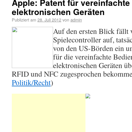
Apple: Patent für vereinfacht
elektronischen Geräten
Publiziert am
28. Juli 2012
von
admin
Auf den ersten Blick fällt 
Spielecontroller auf, tats
von den US-Börden ein um
für die vereinfachte Bedi
elektronischen Geräten ü
RFID und NFC zugesprochen bekommen
Politik/Recht
)