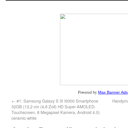
Powered by
Max Banner Ads
←
#1: Samsung Galaxy S III I9300 Smartphone
Handyma
32GB (12,2 cm (4,8 Zoll) HD Super-AMOLED-
Touchscreen, 8 Megapixel Kamera, Android 4.0)
ceramic-white