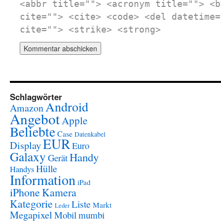
<abbr title=""> <acronym title=""> <b
cite=""> <cite> <code> <del datetime=
cite=""> <strike> <strong>
Schlagwörter
Android
Amazon
Angebot
Apple
Beliebte
Case
Datenkabel
EUR
Display
Euro
Galaxy
Handy
Gerät
Hülle
Handys
Information
iPad
iPhone
Kamera
Kategorie
Liste
Markt
Leder
Megapixel
Mobil
mumbi