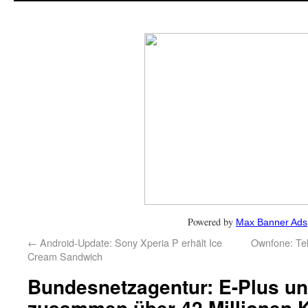
Powered by
Max Banner Ads
←
Android-Update: Sony Xperia P erhält Ice
Ownfone: Te
Cream Sandwich
Bundesnetzagentur: E-Plus u
zusammen über 42 Millionen 