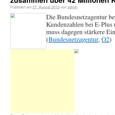
Publiziert am
27. August 2012
von
admin
Die Bundesnetzagentur ber
Kundenzahlen bei E-Plus
muss dagegen stärkere E
(
Bundesnetzagentur
,
O2
)