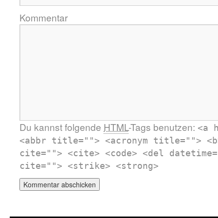
Kommentar
Du kannst folgende
HTML
-Tags benutzen:
<a 
<abbr title=""> <acronym title=""> <b
cite=""> <cite> <code> <del datetime=
cite=""> <strike> <strong>