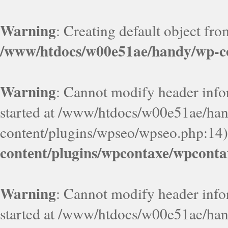
Warning
: Creating default object fr
/www/htdocs/w00e51ae/handy/wp-co
Warning
: Cannot modify header infor
started at /www/htdocs/w00e51ae/ha
content/plugins/wpseo/wpseo.php:14)
content/plugins/wpcontaxe/wpconta
Warning
: Cannot modify header infor
started at /www/htdocs/w00e51ae/ha