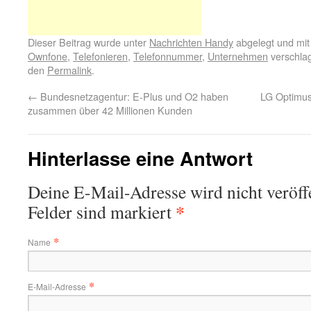
Dieser Beitrag wurde unter
Nachrichten Handy
abgelegt und mi
Ownfone
,
Telefonieren
,
Telefonnummer
,
Unternehmen
verschlag
den
Permalink
.
←
Bundesnetzagentur: E-Plus und O2 haben
LG Optimus
zusammen über 42 Millionen Kunden
Hinterlasse eine Antwort
Deine E-Mail-Adresse wird nicht veröffe
*
Felder sind markiert
*
Name
*
E-Mail-Adresse