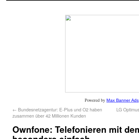
Powered by
Max Banner Ads
←
Bundesnetzagentur: E-Plus und O2 haben
LG Optimus
zusammen über 42 Millionen Kunden
Ownfone: Telefonieren mit d
besonders einfach