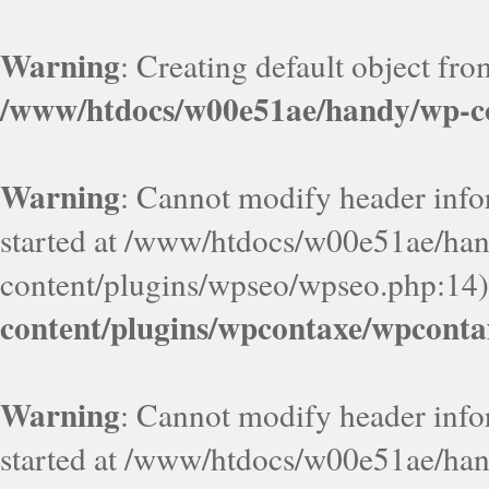
Warning
: Creating default object fr
/www/htdocs/w00e51ae/handy/wp-co
Warning
: Cannot modify header infor
started at /www/htdocs/w00e51ae/ha
content/plugins/wpseo/wpseo.php:14)
content/plugins/wpcontaxe/wpconta
Warning
: Cannot modify header infor
started at /www/htdocs/w00e51ae/ha