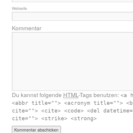
Webseite
Kommentar
Du kannst folgende
HTML
-Tags benutzen:
<a 
<abbr title=""> <acronym title=""> <b
cite=""> <cite> <code> <del datetime=
cite=""> <strike> <strong>