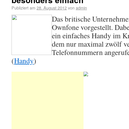
Publiziert am
28. August 2012
von
admin
Das britische Unternehmen
Ownfone vorgestellt. Dabe
ein einfaches Handy im Kr
dem nur maximal zwölf v
Telefonnummern angerufe
(
Handy
)