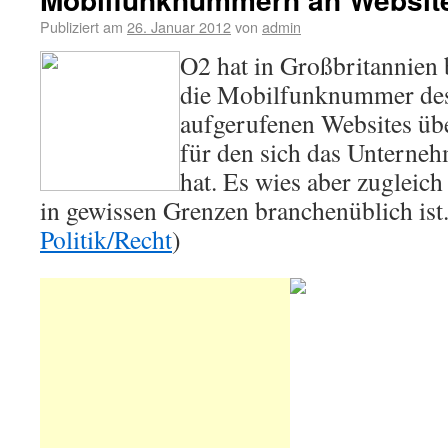
Publiziert am
26. Januar 2012
von
admin
O2 hat in Großbritannien
die Mobilfunknummer des
aufgerufenen Websites über
für den sich das Unterneh
hat. Es wies aber zugleich
in gewissen Grenzen branchenüblich ist.
Politik/Recht
)