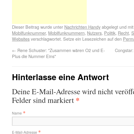
Dieser Beitrag wurde unter
Nachrichten Handy
abgelegt und mi
Mobilfunknummer
,
Mobilfunknummern
,
Nutzers
,
Politik
,
Recht
,
S
Websites
verschlagwortet. Setze ein Lesezeichen auf den
Perma
←
Rene Schuster: "Zusammen wären O2 und E-
Congstar:
Plus die Nummer Eins"
Hinterlasse eine Antwort
Deine E-Mail-Adresse wird nicht veröffe
*
Felder sind markiert
*
Name
*
E-Mail-Adresse