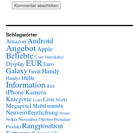
Schlagwörter
Android
Amazon
Angebot
Apple
Beliebte
Case
Datenkabel
EUR
Display
Euro
Galaxy
Handy
Gerät
Hülle
Handys
Information
iPad
iPhone
Kamera
Kategorie
Liste
Markt
Leder
Megapixel
Mobil
mumbi
Neuveröffentlichung
Nexus
November
Nokia
Oktober
Premium
Rangposition
Produkt
Samsung