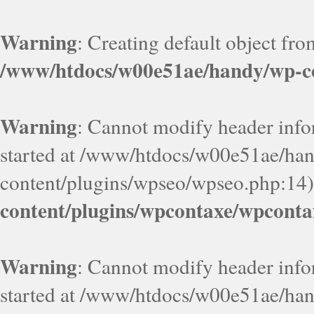
Warning
: Creating default object fr
/www/htdocs/w00e51ae/handy/wp-co
Warning
: Cannot modify header infor
started at /www/htdocs/w00e51ae/ha
content/plugins/wpseo/wpseo.php:14)
content/plugins/wpcontaxe/wpconta
Warning
: Cannot modify header infor
started at /www/htdocs/w00e51ae/ha