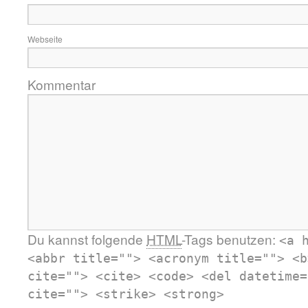
Webseite
Kommentar
Du kannst folgende
HTML
-Tags benutzen:
<a 
<abbr title=""> <acronym title=""> <b
cite=""> <cite> <code> <del datetime=
cite=""> <strike> <strong>