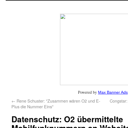
Powered by
Max Banner Ads
←
Rene Schuster: "Zusammen wären O2 und E-
Congstar:
Plus die Nummer Eins"
Datenschutz: O2 übermittelte
Mobilfunknummern an Websit