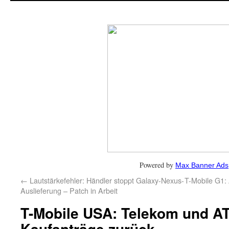
Powered by
Max Banner Ads
←
Lautstärkefehler: Händler stoppt Galaxy-Nexus-
T-Mobile G1: 
Auslieferung – Patch in Arbeit
T-Mobile USA: Telekom und A
Kaufanträge zurück