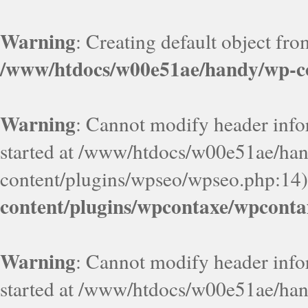
Warning
: Creating default object fr
/www/htdocs/w00e51ae/handy/wp-co
Warning
: Cannot modify header infor
started at /www/htdocs/w00e51ae/ha
content/plugins/wpseo/wpseo.php:14)
content/plugins/wpcontaxe/wpconta
Warning
: Cannot modify header infor
started at /www/htdocs/w00e51ae/ha