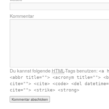
Kommentar
Du kannst folgende
HTML
-Tags benutzen:
<a 
<abbr title=""> <acronym title=""> <b
cite=""> <cite> <code> <del datetime=
cite=""> <strike> <strong>