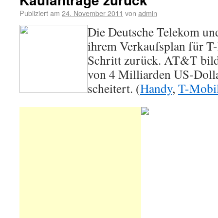
Publiziert am
24. November 2011
von
admin
Die Deutsche Telekom un
ihrem Verkaufsplan für T
Schritt zurück. AT&T bil
von 4 Milliarden US-Dolla
scheitert. (
Handy
,
T-Mobi