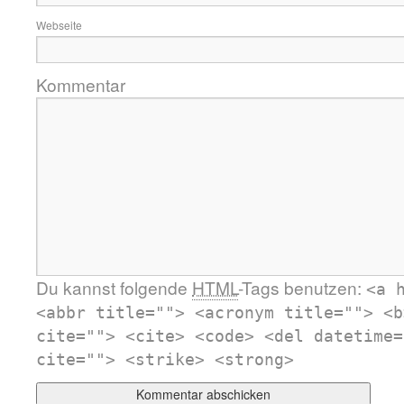
Webseite
Kommentar
Du kannst folgende
HTML
-Tags benutzen:
<a 
<abbr title=""> <acronym title=""> <b
cite=""> <cite> <code> <del datetime=
cite=""> <strike> <strong>