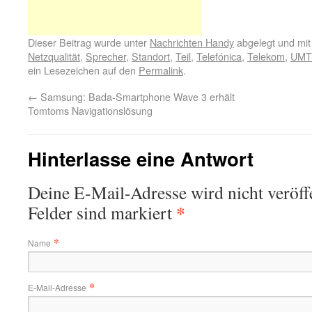
Dieser Beitrag wurde unter
Nachrichten Handy
abgelegt und mi
Netzqualität
,
Sprecher
,
Standort
,
Teil
,
Telefónica
,
Telekom
,
UMT
ein Lesezeichen auf den
Permalink
.
←
Samsung: Bada-Smartphone Wave 3 erhält
Tomtoms Navigationslösung
Hinterlasse eine Antwort
Deine E-Mail-Adresse wird nicht veröffe
*
Felder sind markiert
*
Name
*
E-Mail-Adresse