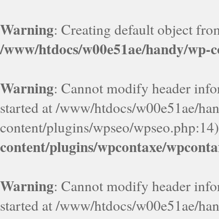
Warning
: Creating default object fr
/www/htdocs/w00e51ae/handy/wp-co
Warning
: Cannot modify header infor
started at /www/htdocs/w00e51ae/ha
content/plugins/wpseo/wpseo.php:14)
content/plugins/wpcontaxe/wpconta
Warning
: Cannot modify header infor
started at /www/htdocs/w00e51ae/ha