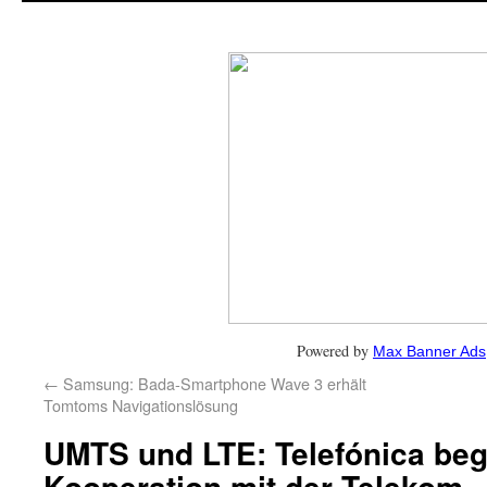
Powered by
Max Banner Ads
←
Samsung: Bada-Smartphone Wave 3 erhält
Tomtoms Navigationslösung
UMTS und LTE: Telefónica beg
Kooperation mit der Telekom